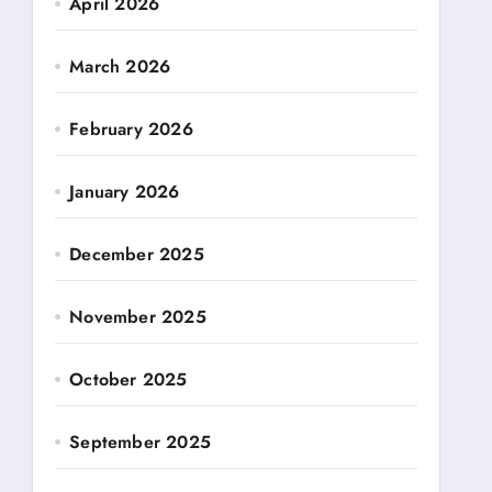
April 2026
March 2026
February 2026
January 2026
December 2025
November 2025
October 2025
September 2025