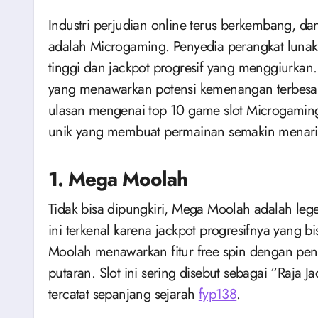
Industri perjudian online terus berkembang, da
adalah Microgaming. Penyedia perangkat lunak in
tinggi dan jackpot progresif yang menggiurka
yang menawarkan potensi kemenangan terbesar t
ulasan mengenai top 10 game slot Microgaming 
unik yang membuat permainan semakin menari
1.
Mega Moolah
Tidak bisa dipungkiri, Mega Moolah adalah legen
ini terkenal karena jackpot progresifnya yang b
Moolah menawarkan fitur free spin dengan pe
putaran. Slot ini sering disebut sebagai “Raja
tercatat sepanjang sejarah
fyp138
.