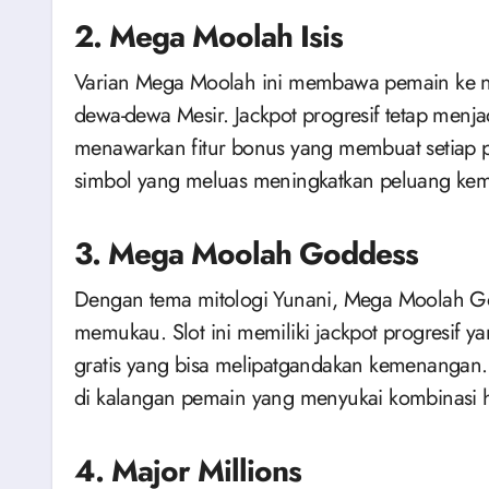
2.
Mega Moolah Isis
Varian Mega Moolah ini membawa pemain ke n
dewa-dewa Mesir. Jackpot progresif tetap menjad
menawarkan fitur bonus yang membuat setiap puta
simbol yang meluas meningkatkan peluang ke
3.
Mega Moolah Goddess
Dengan tema mitologi Yunani, Mega Moolah G
memukau. Slot ini memiliki jackpot progresif
gratis yang bisa melipatgandakan kemenangan. 
di kalangan pemain yang menyukai kombinasi h
4.
Major Millions