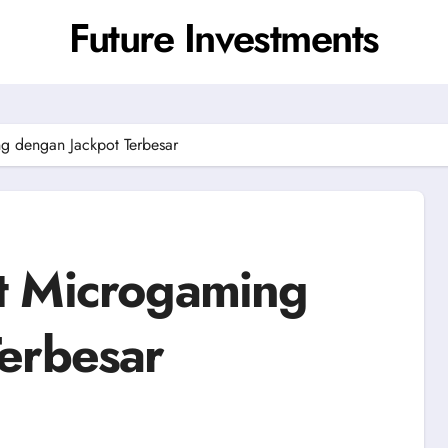
Future Investments
g dengan Jackpot Terbesar
t Microgaming
erbesar