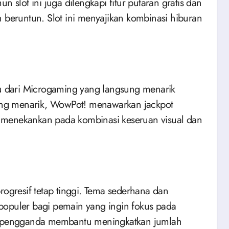
n slot ini juga dilengkapi fitur putaran gratis dan
eruntun. Slot ini menyajikan kombinasi hiburan
aru dari Microgaming yang langsung menarik
ang menarik, WowPot! menawarkan jackpot
ini menekankan pada kombinasi keseruan visual dan
rogresif tetap tinggi. Tema sederhana dan
puler bagi pemain yang ingin fokus pada
bol pengganda membantu meningkatkan jumlah