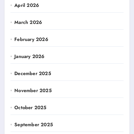
April 2026
March 2026
February 2026
January 2026
December 2025
November 2025
October 2025
September 2025