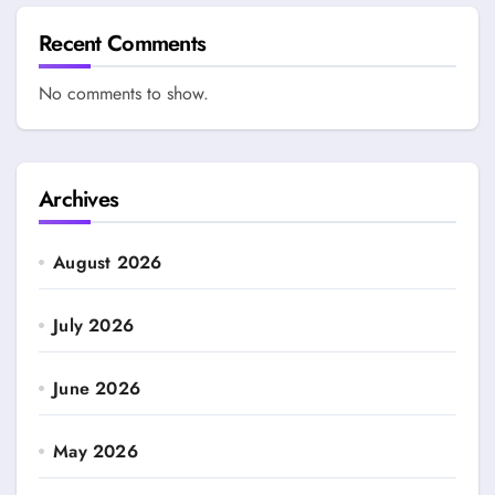
Recent Comments
No comments to show.
Archives
August 2026
July 2026
June 2026
May 2026