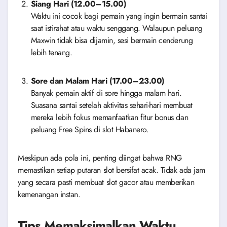
Siang Hari (12.00–15.00)
Waktu ini cocok bagi pemain yang ingin bermain santai
saat istirahat atau waktu senggang. Walaupun peluang
Maxwin tidak bisa dijamin, sesi bermain cenderung
lebih tenang.
Sore dan Malam Hari (17.00–23.00)
Banyak pemain aktif di sore hingga malam hari.
Suasana santai setelah aktivitas sehari-hari membuat
mereka lebih fokus memanfaatkan fitur bonus dan
peluang Free Spins di slot Habanero.
Meskipun ada pola ini, penting diingat bahwa RNG
memastikan setiap putaran slot bersifat acak. Tidak ada jam
yang secara pasti membuat slot gacor atau memberikan
kemenangan instan.
Tips Memaksimalkan Waktu