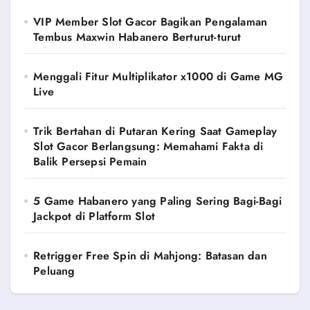
VIP Member Slot Gacor Bagikan Pengalaman
Tembus Maxwin Habanero Berturut-turut
Menggali Fitur Multiplikator x1000 di Game MG
Live
Trik Bertahan di Putaran Kering Saat Gameplay
Slot Gacor Berlangsung: Memahami Fakta di
Balik Persepsi Pemain
5 Game Habanero yang Paling Sering Bagi-Bagi
Jackpot di Platform Slot
Retrigger Free Spin di Mahjong: Batasan dan
Peluang