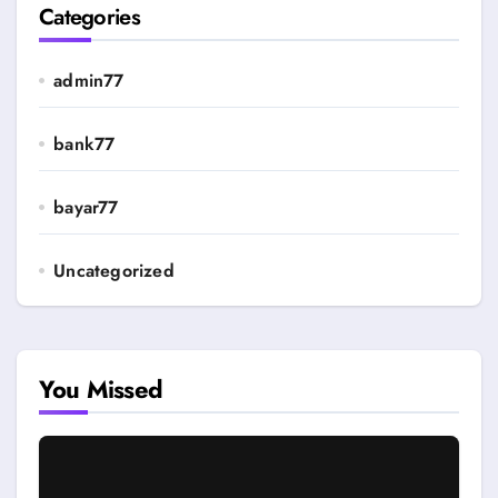
Categories
admin77
bank77
bayar77
Uncategorized
You Missed