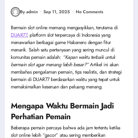
By admin
Sep 11, 2025
No Comments
Bermain slot online memang mengasyikkan, terutama di
DUAR77
, platform slot terpercaya di Indonesia yang
menawarkan berbagai game Habanero dengan fitur
menarik. Salah satu pertanyaan yang sering muncul di
komunitas pemain adalah:
“Kapan waktu terbaik untuk
bermain slot agar menang lebih besar?”
Artikel ini akan
membahas pengalaman pemain, tips realistis, dan strategi
bermain di DUAR77 berdasarkan waktu yang tepat untuk
memaksimalkan keseruan dan peluang menang.
Mengapa Waktu Bermain Jadi
Perhatian Pemain
Beberapa pemain percaya bahwa ada jam tertentu ketika
slot online lebih “gacor” atau sering memberikan