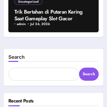
Uncategorized
Trik Bertahan di Putaran Kering
Saat Gameplay Slot Gacor
Berlangsung: Memahami Fakta di
admin
Jul 24, 2026
Balik Persepsi Pemain
Search
Search
Recent Posts